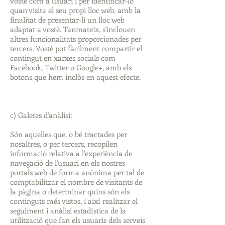
vostè com a usuari i per identificar-lo
quan visita el seu propi lloc web, amb la
finalitat de presentar-li un lloc web
adaptat a vostè. Tanmateix, s'inclouen
altres funcionalitats proporcionades per
tercers. Vostè pot fàcilment compartir el
contingut en xarxes socials com
Facebook, Twitter o Google+, amb els
botons que hem inclòs en aquest efecte.
c) Galetes d'anàlisi:
Són aquelles que, o bé tractades per
nosaltres, o per tercers, recopilen
informació relativa a l'experiència de
navegació de l'usuari en els nostres
portals web de forma anònima per tal de
comptabilitzar el nombre de visitants de
la pàgina o determinar quins són els
continguts més vistos, i així realitzar el
seguiment i anàlisi estadística de la
utilització que fan els usuaris dels serveis