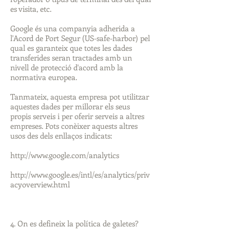
es visita, etc.
Google és una companyia adherida a
l'Acord de Port Segur (US-safe-harbor) pel
qual es garanteix que totes les dades
transferides seran tractades amb un
nivell de protecció d'acord amb la
normativa europea.
Tanmateix, aquesta empresa pot utilitzar
aquestes dades per millorar els seus
propis serveis i per oferir serveis a altres
empreses. Pots conèixer aquests altres
usos des dels enllaços indicats:
http://www.google.com/analytics
http://www.google.es/intl/es/analytics/priv
acyoverview.html
4. On es defineix la política de galetes?