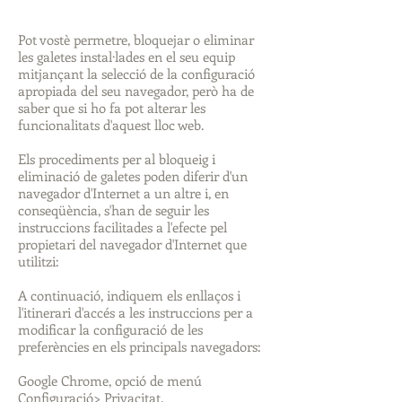
Pot vostè permetre, bloquejar o eliminar
les galetes instal·lades en el seu equip
mitjançant la selecció de la configuració
apropiada del seu navegador, però ha de
saber que si ho fa pot alterar les
funcionalitats d'aquest lloc web.
Els procediments per al bloqueig i
eliminació de galetes poden diferir d'un
navegador d'Internet a un altre i, en
conseqüència, s'han de seguir les
instruccions facilitades a l'efecte pel
propietari del navegador d'Internet que
utilitzi:
A continuació, indiquem els enllaços i
l'itinerari d'accés a les instruccions per a
modificar la configuració de les
preferències en els principals navegadors:
Google Chrome, opció de menú
Configuració> Privacitat.