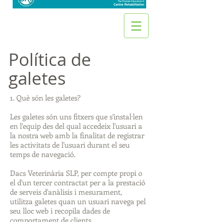
Política de
galetes
1. Què són les galetes?
Les galetes són uns fitxers que s'instal·len
en l'equip des del qual accedeix l'usuari a
la nostra web amb la finalitat de registrar
les activitats de l'usuari durant el seu
temps de navegació.
Dacs Veterinària SLP, per compte propi o
el d'un tercer contractat per a la prestació
de serveis d'anàlisis i mesurament,
utilitza galetes quan un usuari navega pel
seu lloc web i recopila dades de
comportament de clients.