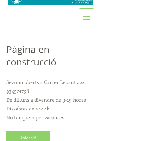
Pàgina en
construcció
Seguim oberts a Carrer Lepant 422 ,
934501758
De dilluns a divendre de 9-19 hores
Dissabtes de 10-14h
No tanquem per vacances
Ubicació